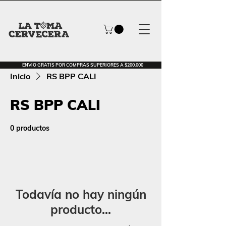
ENVIO GRATIS POR COMPRAS SUPERIORES A $200.000
Inicio
RS BPP CALI
RS BPP CALI
0 productos
Todavía no hay ningún
producto...