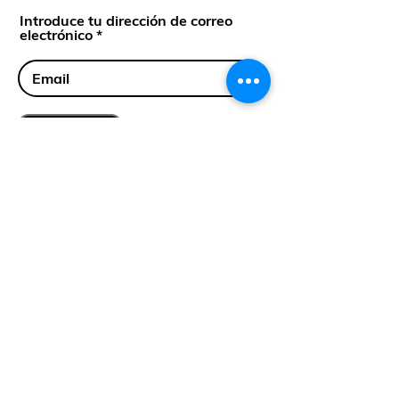
Introduce tu dirección de correo
electrónico
Suscríbete
Cll 35 Sur #43-36 Env, Ant.