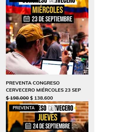
PREVENTA CONGRESO
CERVECERO MIÉRCOLES 23 SEP
Precio
Precio de oferta
$ 198.000
$ 138.600
PREVENTA