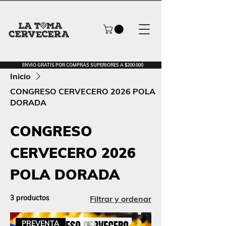
ENVIO GRATIS POR COMPRAS SUPERIORES A $200.000
Inicio
CONGRESO CERVECERO 2026 POLA
DORADA
CONGRESO
CERVECERO 2026
POLA DORADA
3 productos
Filtrar y ordenar
PREVENTA