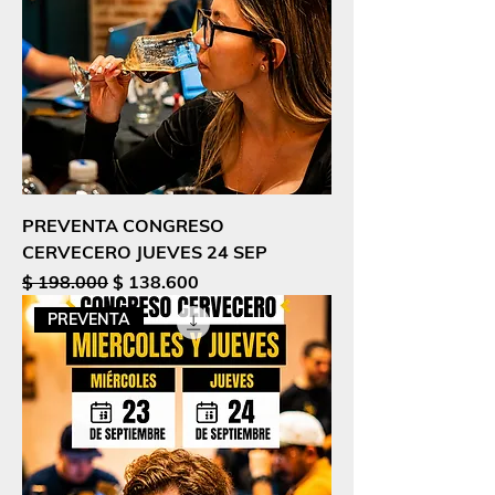
PREVENTA CONGRESO
CERVECERO JUEVES 24 SEP
Precio
Precio de oferta
$ 198.000
$ 138.600
PREVENTA