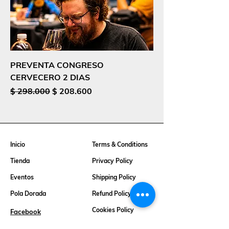
PREVENTA CONGRESO
CERVECERO 2 DIAS
Precio
Precio de oferta
$ 298.000
$ 208.600
Inicio
Terms & Conditions
Tienda
Privacy Policy
Eventos
Shipping Policy
Pola Dorada
Refund Policy
Cookies Policy
Facebook
FAQ