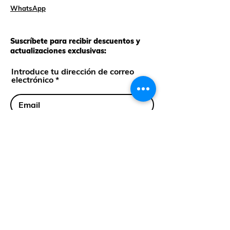
WhatsApp
Suscríbete para recibir descuentos y
actualizaciones exclusivas:
Introduce tu dirección de correo
electrónico
Suscríbete
Cll 35 Sur #43-36 Env, Ant.