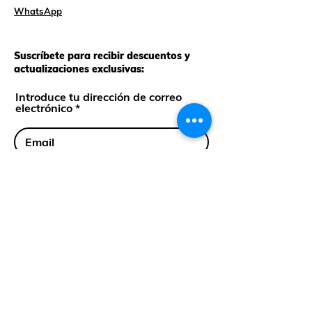
WhatsApp
Suscríbete para recibir descuentos y
actualizaciones exclusivas:
Introduce tu dirección de correo
electrónico
Suscríbete
Cll 35 Sur #43-36 Env, Ant.