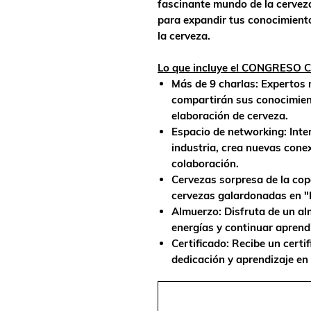
fascinante mundo de la cervez
para expandir tus conocimient
la cerveza.
Lo que incluye el CONGRESO
Más de 9 charlas: Expertos 
compartirán sus conocimient
elaboración de cerveza.
Espacio de networking: Inte
industria, crea nuevas cone
colaboración.
Cervezas sorpresa de la cop
cervezas galardonadas en
Almuerzo: Disfruta de un al
energías y continuar aprend
Certificado: Recibe un certi
dedicación y aprendizaje en 