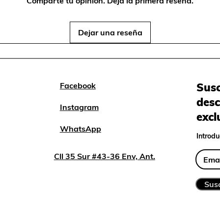
Comparte tu opinión. Deja la primera reseña.
Dejar una reseña
Facebook
Susc
desc
Instagram
excl
WhatsApp
Introdu
Cll 35 Sur #43-36 Env, Ant.
Susc