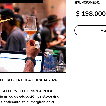
SKU: MCPDMIE001
 $ 198.000
Agr
ECERO - LA POLA DORADA 2026
GRESO CERVECERO de "LA POLA
a única de educación y networking
e Septiembre, te sumergirás en el