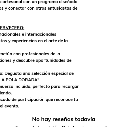
a artesanal con un programa diseñado
os y conectar con otros entusiastas de
 CERVECERO:
nacionales e internacionales
os y experiencias en el arte de la
ractúa con profesionales de la
xiones y descubre oportunidades de
a: Degusta una selección especial de
 "LA POLA DORADA".
muerzo incluido, perfecto para recargar
iendo.
ficado de participación que reconoce tu
el evento.
No hay reseñas todavía