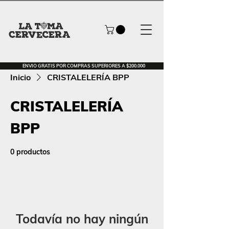
ENVIO GRATIS POR COMPRAS SUPERIORES A $200.000
Inicio
CRISTALELERÍA BPP
CRISTALELERÍA
BPP
0 productos
Todavía no hay ningún