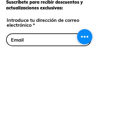
Suscríbete para recibir descuentos y
actualizaciones exclusivas:
Introduce tu dirección de correo
electrónico
Suscríbete
Cll 35 Sur #43-36 Env, Ant.